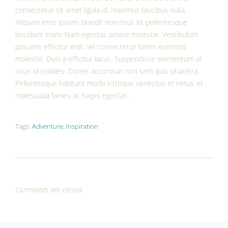
consectetur sit amet ligula id, maximus faucibus nulla.
Aliquam eros ipsum, blandit non risus id, pellentesque
tincidunt enim. Nam egestas ornare molestie. Vestibulum
posuere efficitur erat, vel consectetur lorem euismod
molestie. Duis a efficitur lacus. Suspendisse elementum at
risus id sodales. Donec accumsan non sem quis pharetra.
Pellentesque habitant morbi tristique senectus et netus et
malesuada fames ac turpis egestas.
Tags:
Adventure
,
Inspiration
Comments are closed.